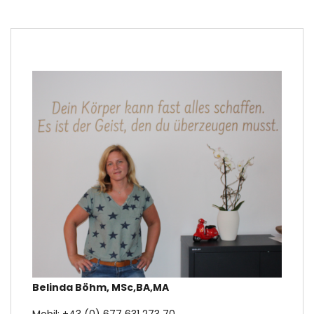
Belinda Böhm, MSc,BA,MA