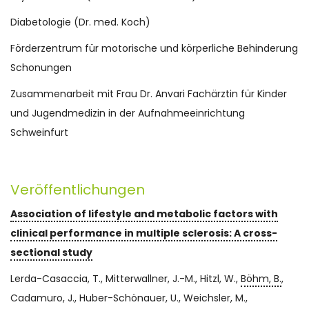
Diabetologie (Dr. med. Koch)
Förderzentrum für motorische und körperliche Behinderung
Schonungen
Zusammenarbeit mit Frau Dr. Anvari Fachärztin für Kinder
und Jugendmedizin in der Aufnahmeeinrichtung
Schweinfurt
Veröffentlichungen
Association of lifestyle and metabolic factors with
clinical performance in multiple sclerosis: A cross-
sectional study
Lerda-Casaccia, T., Mitterwallner, J.-M., Hitzl, W.,
Böhm, B.
,
Cadamuro, J., Huber-Schönauer, U., Weichsler, M.,